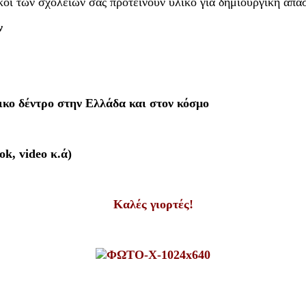
κοί των σχολείων σας προτείνουν υλικό για δημιουργική απασ
ν
τικο δέντρο στην Ελλάδα και στον κόσμο
k, video κ.ά)
Καλές γιορτές!