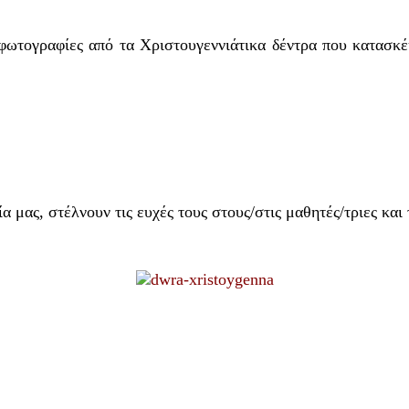
ς φωτογραφίες από τα Χριστουγεννιάτικα δέντρα που κατασκ
 μας, στέλνουν τις ευχές τους στους/στις μαθητές/τριες και 