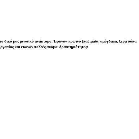
 το δικό μας μινωικό ανάκτορο. Έφαγαν πρωινό (παξιμάδι, αμύγδαλα, ξερά σύκα
εργασίας και έκαναν πολλές ακόμα δραστηριότητες: