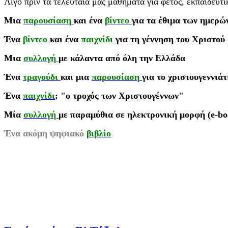
Λίγο πριν τα τελευταία μας μαθήματα για φέτος, εκπαιδευτι
Μια
παρουσίαση
και ένα
βίντεο
για τα έθιμα των ημερώ
Ένα
βίντεο
και ένα
παιχνίδι
για τη γέννηση του Χριστού
Μια
συλλογή
με κάλαντα από όλη την Ελλάδα
Ένα
τραγούδι
και μια
παρουσίαση
για το χριστουγεννιά
Ένα
παιχνίδι
: "ο τροχός των Χριστουγέννων"
Μία
συλλογή
με παραμύθια σε ηλεκτρονική μορφή (e-boo
Ένα ακόμη ψηφιακό
βιβλίο