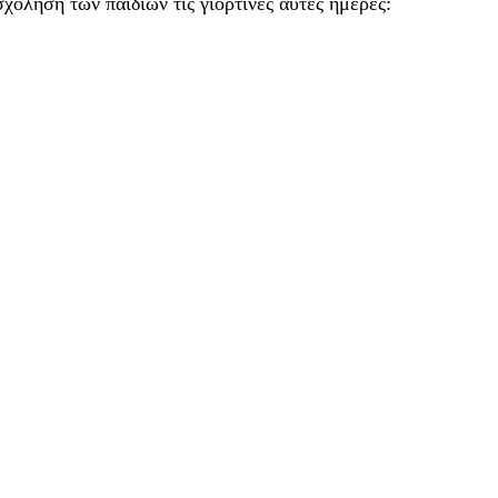
χόληση των παιδιών τις γιορτινές αυτές ημέρες: